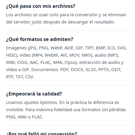
¿Qué pasa con mis archivos?
Los archivos se usan solo para la conversión y se eliminan
del servidor justo después de descargar el resultado.
¿Qué formatos se admiten?
Imágenes (JPG, PNG, WebP, AVIF, GIF, TIFF, BMP, ICO, SVG,
HEIC), vídeo (MP4, WebM, AVI, MOV, MKV), audio (MP3,
WAV, OGG, AAC, FLAC, M4A, Opus), extracción de audio y
vídeo a GIF. Documentos: PDF, DOCX, XLSX, PPTX, ODT,
RTF, TXT, CSV.
¿Empeorará la calidad?
Usamos ajustes óptimos. En la práctica la diferencia es
invisible. Para máxima fidelidad usa formatos sin pérdida:
PNG, WAV o FLAC.
¿Por qué falló mi conversión?